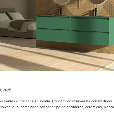
3, 2025
los frentes y costados en inglete. Concepción minimalista con múltiples
obles, que, combinado con todo tipo de encimeras, cerámicas, piedra