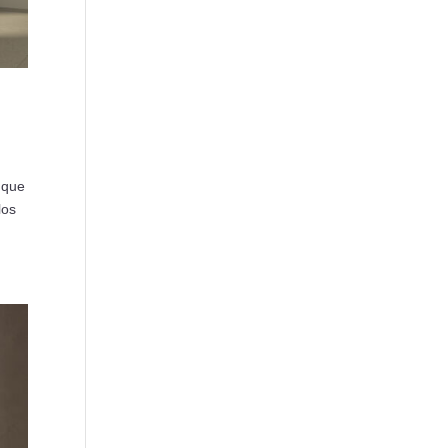
 que
los