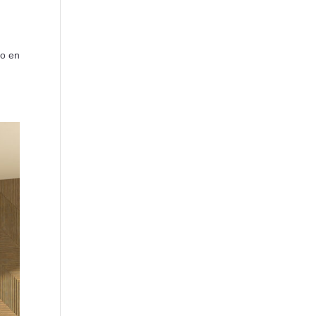
mo en