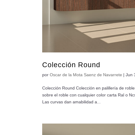
Colección Round
por
Oscar de la Mota Saenz de Navarrete
|
Jun 
Colección Round Colección en palillería de robl
sobre el roble con cualquier color carta Ral o N
Las curvas dan amabilidad a...