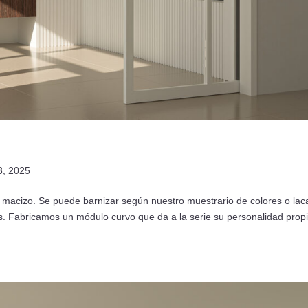
3, 2025
e macizo. Se puede barnizar según nuestro muestrario de colores o lac
cs. Fabricamos un módulo curvo que da a la serie su personalidad propi